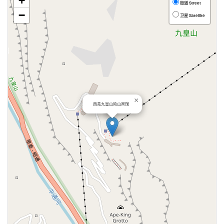
+
街道 Street
−
卫星 Satellite
×
西羌九皇山险山宾馆