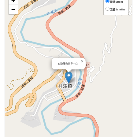
+
街道 Street
−
卫星 Satellite
×
创业服务指导中心