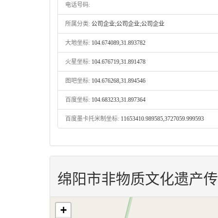
电话号码:
所属分类:
公司企业;公司企业;公司企业
大地坐标:
104.674089,31.893782
火星坐标:
104.676719,31.891478
图吧坐标:
104.676268,31.894546
百度坐标:
104.683233,31.897364
百度墨卡托米制坐标:
11653410.989585,3727059.999593
绵阳市非物质文化遗产传
+