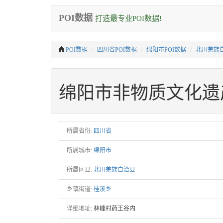
POI数据
打造最专业POI数据!
POI数据
四川省POI数据
绵阳市POI数据
北川羌族自
绵阳市非物质文化遗
所属省份:
四川省
所属城市:
绵阳市
所属区县:
北川羌族自治县
乡镇街道:
桂溪乡
详细地址:
林峰村药王谷内