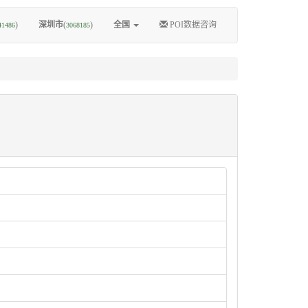
)
深圳市
(
)
全国
POI数据咨询
41486
3068185