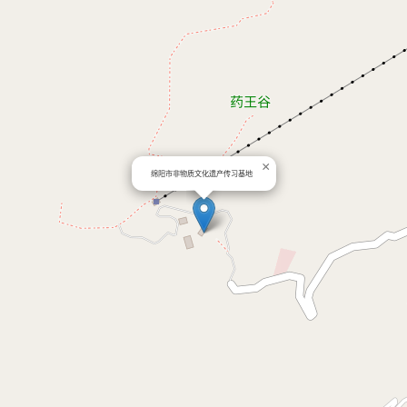
×
绵阳市非物质文化遗产传习基地