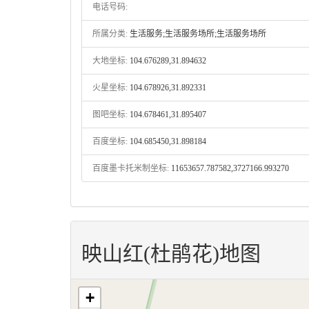
电话号码:
所属分类:
生活服务;生活服务场所;生活服务场所
大地坐标:
104.676289,31.894632
火星坐标:
104.678926,31.892331
图吧坐标:
104.678461,31.895407
百度坐标:
104.685450,31.898184
百度墨卡托米制坐标:
11653657.787582,3727166.993270
映山红(杜鹃花)地图
+