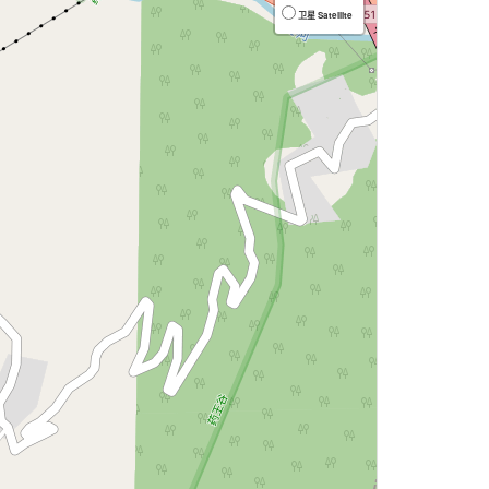
卫星 Satellite