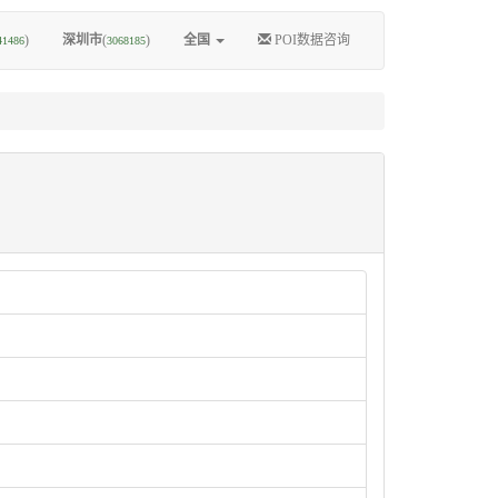
)
深圳市
(
)
全国
POI数据咨询
41486
3068185