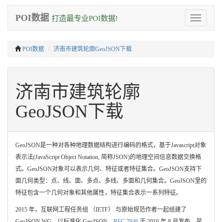
POI数据
打造最专业POI数据!
Toggle
navigation
POI数据
济南市建筑轮廓GeoJSON下载
济南市建筑轮廓
GeoJSON下载
GeoJSON是一种对各种地理数据结构进行编码的格式，基于Javascript对象
表示法(JavaScript Object Notation, 简称JSON)的地理空间信息数据交换格
式。GeoJSON对象可以表示几何、特征或者特征集合。GeoJSON支持下
面几何类型：点、线、面、多点、多线、多面和几何集合。GeoJSON里的
特征包含一个几何对象和其他属性，特征集合表示一系列特征。
2015 年，互联网工程任务组 （IETF） 与原始规范作者一起组建了
GeoJSON WG，以标准化 GeoJSON。
RFC 7946
于 2016 年 8 月发布，是