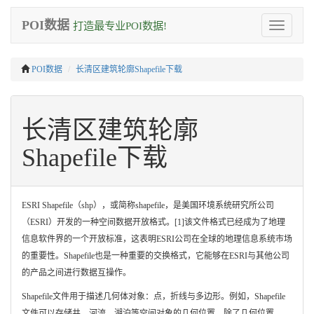
POI数据
打造最专业POI数据!
Toggle
navigation
POI数据
长清区建筑轮廓Shapefile下载
长清区建筑轮廓
Shapefile下载
ESRI Shapefile（shp），或简称shapefile，是美国环境系统研究所公司
（ESRI）开发的一种空间数据开放格式。[1]该文件格式已经成为了地理
信息软件界的一个开放标准，这表明ESRI公司在全球的地理信息系统市场
的重要性。Shapefile也是一种重要的交换格式，它能够在ESRI与其他公司
的产品之间进行数据互操作。
Shapefile文件用于描述几何体对象：点，折线与多边形。例如，Shapefile
文件可以存储井、河流、湖泊等空间对象的几何位置。除了几何位置，