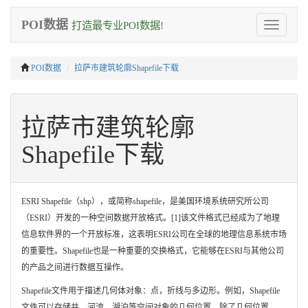
POI数据
打造最专业POI数据!
Toggle
navigation
POI数据
拉萨市建筑轮廓Shapefile下载
拉萨市建筑轮廓
Shapefile下载
ESRI Shapefile（shp），或简称shapefile，是美国环境系统研究所公司
（ESRI）开发的一种空间数据开放格式。[1]该文件格式已经成为了地理
信息软件界的一个开放标准，这表明ESRI公司在全球的地理信息系统市场
的重要性。Shapefile也是一种重要的交换格式，它能够在ESRI与其他公司
的产品之间进行数据互操作。
Shapefile文件用于描述几何体对象：点，折线与多边形。例如，Shapefile
文件可以存储井、河流、湖泊等空间对象的几何位置。除了几何位置，