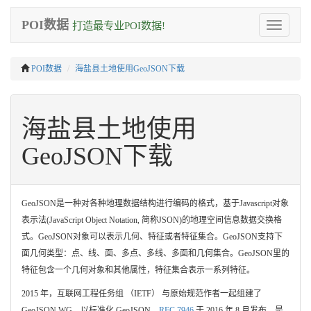
POI数据
打造最专业POI数据!
Toggle
navigation
POI数据
海盐县土地使用GeoJSON下载
海盐县土地使用
GeoJSON下载
GeoJSON是一种对各种地理数据结构进行编码的格式，基于Javascript对象
表示法(JavaScript Object Notation, 简称JSON)的地理空间信息数据交换格
式。GeoJSON对象可以表示几何、特征或者特征集合。GeoJSON支持下
面几何类型：点、线、面、多点、多线、多面和几何集合。GeoJSON里的
特征包含一个几何对象和其他属性，特征集合表示一系列特征。
2015 年，互联网工程任务组 （IETF） 与原始规范作者一起组建了
GeoJSON WG，以标准化 GeoJSON。
RFC 7946
于 2016 年 8 月发布，是