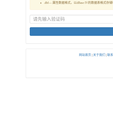
.dbf— 属性数据格式，以dBase IV的数据表格
网站首页
|
关于我们
|
联