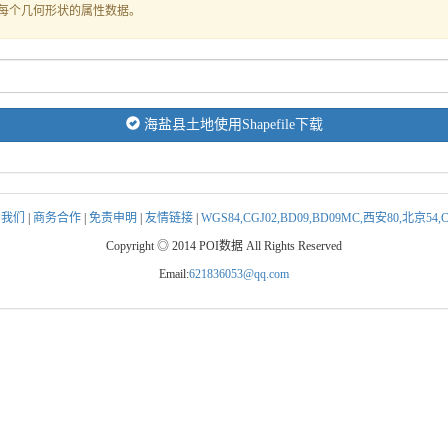
式存储每个几何形状的属性数据。
海盐县土地使用Shapefile下载
系我们
|
商务合作
|
免责申明
|
友情链接
|
WGS84,CGJ02,BD09,BD09MC,西安80,北京5
Copyright ◎ 2014 POI数据 All Rights Reserved
Email:
621836053@qq.com