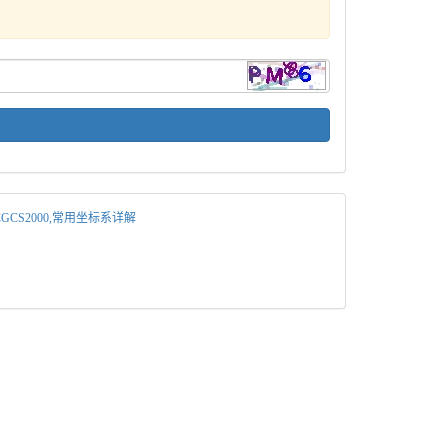
4,CGCS2000,常用坐标系详解