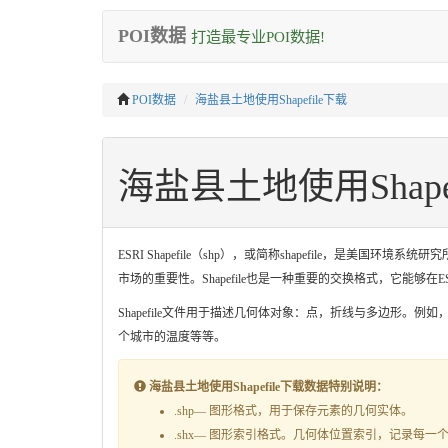
POI数据
打造最专业POI数据!
POI数据
海盐县土地使用Shapefile下载
海盐县土地使用Shape
ESRI Shapefile（shp），或简称shapefile，
市场的重要性。Shapefile也是一种重要的交换格式，它能够
Shapefile文件用于描述几何体对象：点，折线与多边形。例
个城市的温度等等。
海盐县土地使用Shapefile下载数据特别说明：
.shp— 图形格式，用于保存元素的几何实体。
.shx— 图形索引格式。几何体位置索引，记录每