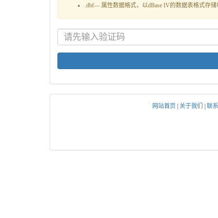
.dbf— 属性数据格式，以dBase IV的数据表格
网站首页
|
关于我们
|
联