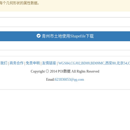
式存储每个几何形状的属性数据。
青州市土地使用Shapefile下载
系我们
|
商务合作
|
免责申明
|
友情链接
|
WGS84,CGJ02,BD09,BD09MC,西安80,北京5
Copyright ◎ 2014 POI数据 All Rights Reserved
Email:
621836053@qq.com