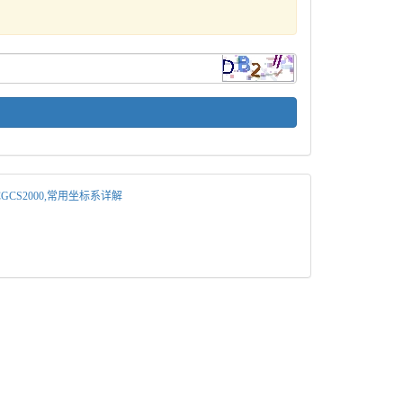
4,CGCS2000,常用坐标系详解