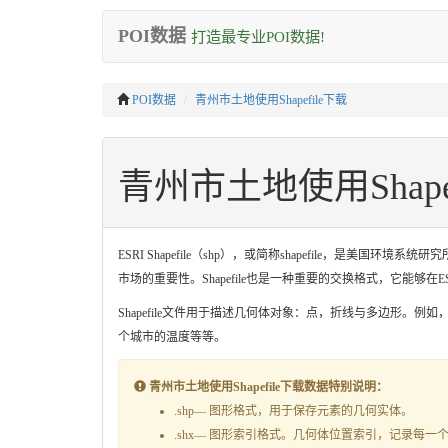
POI数据
打造最专业POI数据!
POI数据
青州市土地使用Shapefile下载
青州市土地使用Shape
ESRI Shapefile（shp），或简称shapefile，
市场的重要性。Shapefile也是一种重要的交换格式，它能够
Shapefile文件用于描述几何体对象：点，折线与多边形。例
个城市的温度等等。
青州市土地使用Shapefile下载数据特别说明：
.shp— 图形格式，用于保存元素的几何实体。
.shx— 图形索引格式。几何体位置索引，记录每