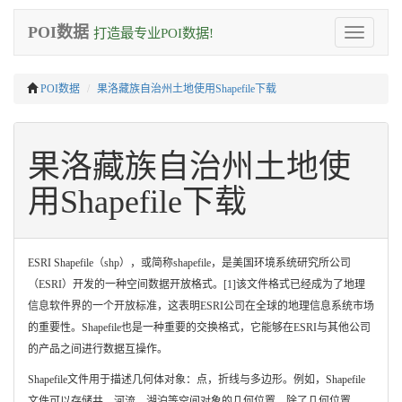
POI数据
打造最专业POI数据!
Toggle
navigation
POI数据
果洛藏族自治州土地使用Shapefile下载
果洛藏族自治州土地使
用Shapefile下载
ESRI Shapefile（shp），或简称shapefile，是美国环境系统研究所公司
（ESRI）开发的一种空间数据开放格式。[1]该文件格式已经成为了地理
信息软件界的一个开放标准，这表明ESRI公司在全球的地理信息系统市场
的重要性。Shapefile也是一种重要的交换格式，它能够在ESRI与其他公司
的产品之间进行数据互操作。
Shapefile文件用于描述几何体对象：点，折线与多边形。例如，Shapefile
文件可以存储井、河流、湖泊等空间对象的几何位置。除了几何位置，