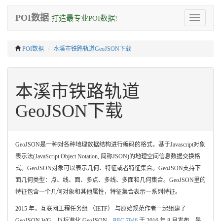
POI数据
打造最专业POI数据!
Toggle
navigation
POI数据
本溪市铁路轨道GeoJSON下载
本溪市铁路轨道
GeoJSON下载
GeoJSON是一种对各种地理数据结构进行编码的格式，基于Javascript对象
表示法(JavaScript Object Notation, 简称JSON)的地理空间信息数据交换格
式。GeoJSON对象可以表示几何、特征或者特征集合。GeoJSON支持下
面几何类型：点、线、面、多点、多线、多面和几何集合。GeoJSON里的
特征包含一个几何对象和其他属性，特征集合表示一系列特征。
2015 年，互联网工程任务组 （IETF） 与原始规范作者一起组建了
GeoJSON WG，以标准化 GeoJSON。
RFC 7946
于 2016 年 8 月发布，是