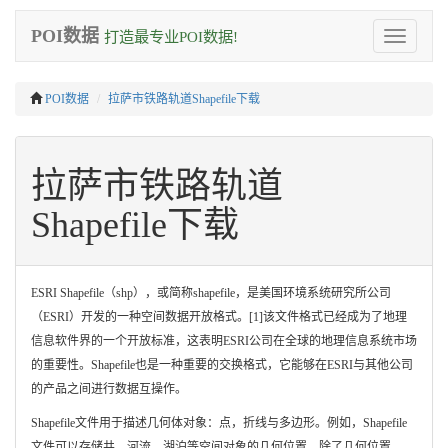
POI数据
打造最专业POI数据!
Toggle
navigation
POI数据
拉萨市铁路轨道Shapefile下载
拉萨市铁路轨道
Shapefile下载
ESRI Shapefile（shp），或简称shapefile，是美国环境系统研究所公司
（ESRI）开发的一种空间数据开放格式。[1]该文件格式已经成为了地理
信息软件界的一个开放标准，这表明ESRI公司在全球的地理信息系统市场
的重要性。Shapefile也是一种重要的交换格式，它能够在ESRI与其他公司
的产品之间进行数据互操作。
Shapefile文件用于描述几何体对象：点，折线与多边形。例如，Shapefile
文件可以存储井、河流、湖泊等空间对象的几何位置。除了几何位置，