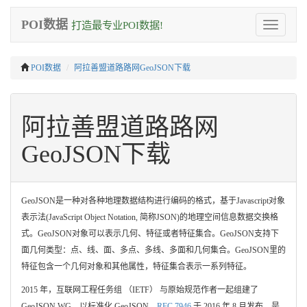
POI数据
打造最专业POI数据!
Toggle
navigation
POI数据
阿拉善盟道路路网GeoJSON下载
阿拉善盟道路路网
GeoJSON下载
GeoJSON是一种对各种地理数据结构进行编码的格式，基于Javascript对象
表示法(JavaScript Object Notation, 简称JSON)的地理空间信息数据交换格
式。GeoJSON对象可以表示几何、特征或者特征集合。GeoJSON支持下
面几何类型：点、线、面、多点、多线、多面和几何集合。GeoJSON里的
特征包含一个几何对象和其他属性，特征集合表示一系列特征。
2015 年，互联网工程任务组 （IETF） 与原始规范作者一起组建了
GeoJSON WG，以标准化 GeoJSON。
RFC 7946
于 2016 年 8 月发布，是