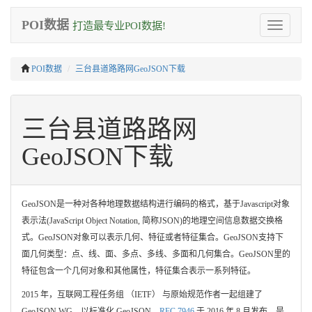
POI数据
打造最专业POI数据!
Toggle
navigation
POI数据
三台县道路路网GeoJSON下载
三台县道路路网
GeoJSON下载
GeoJSON是一种对各种地理数据结构进行编码的格式，基于Javascript对象
表示法(JavaScript Object Notation, 简称JSON)的地理空间信息数据交换格
式。GeoJSON对象可以表示几何、特征或者特征集合。GeoJSON支持下
面几何类型：点、线、面、多点、多线、多面和几何集合。GeoJSON里的
特征包含一个几何对象和其他属性，特征集合表示一系列特征。
2015 年，互联网工程任务组 （IETF） 与原始规范作者一起组建了
GeoJSON WG，以标准化 GeoJSON。
RFC 7946
于 2016 年 8 月发布，是