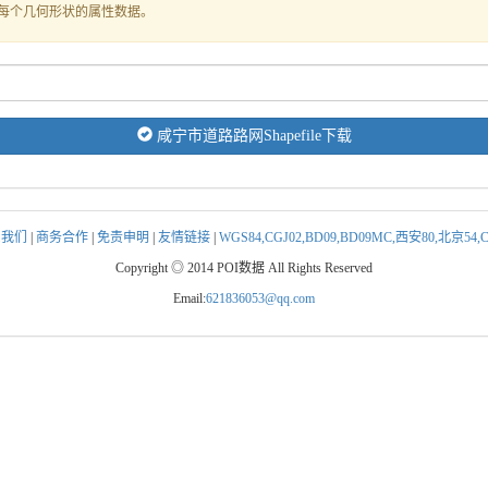
式存储每个几何形状的属性数据。
咸宁市道路路网Shapefile下载
系我们
|
商务合作
|
免责申明
|
友情链接
|
WGS84,CGJ02,BD09,BD09MC,西安80,北京5
Copyright ◎ 2014 POI数据 All Rights Reserved
Email:
621836053@qq.com