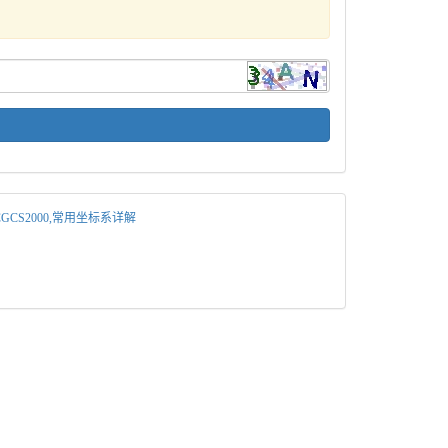
4,CGCS2000,常用坐标系详解