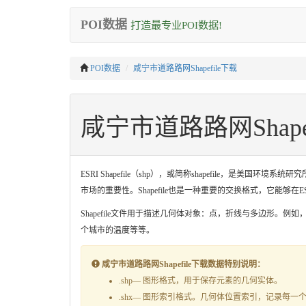
POI数据
打造最专业POI数据!
POI数据
咸宁市道路路网Shapefile下载
咸宁市道路路网Shape
ESRI Shapefile（shp），或简称shapefile，
市场的重要性。Shapefile也是一种重要的交换格式，它能够
Shapefile文件用于描述几何体对象：点，折线与多边形。例
个城市的温度等等。
咸宁市道路路网Shapefile下载数据特别说明：
.shp— 图形格式，用于保存元素的几何实体。
.shx— 图形索引格式。几何体位置索引，记录每