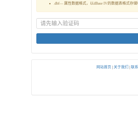
.dbf— 属性数据格式，以dBase IV的数据表格
网站首页
|
关于我们
|
联