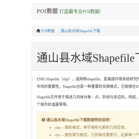
POI数据
打造最专业POI数据!
POI数据
通山县水域Shapefile下载
通山县水域Shapefil
ESRI Shapefile（shp），或简称shapefile，
市场的重要性。Shapefile也是一种重要的交换格式，它能够
Shapefile文件用于描述几何体对象：点，折线与多边形。例
个城市的温度等等。
通山县水域Shapefile下载数据特别说明：
.shp— 图形格式，用于保存元素的几何实体。
.shx— 图形索引格式。几何体位置索引，记录每