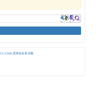
4,CGCS2000,常用坐标系详解