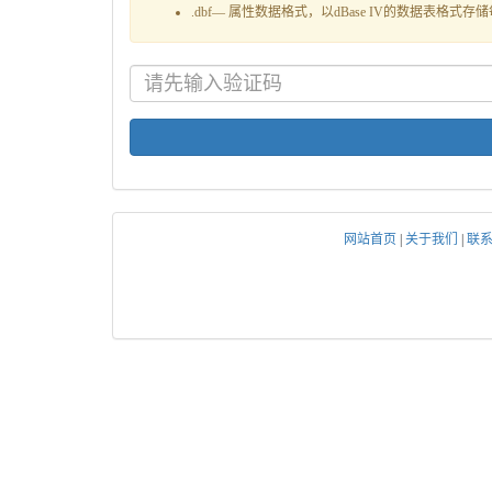
.dbf— 属性数据格式，以dBase IV的数据表格
网站首页
|
关于我们
|
联