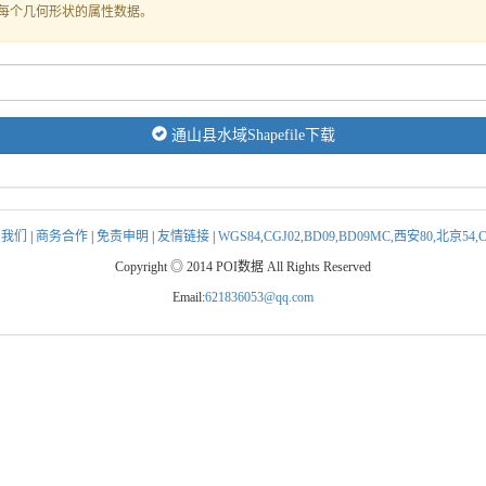
式存储每个几何形状的属性数据。
通山县水域Shapefile下载
系我们
|
商务合作
|
免责申明
|
友情链接
|
WGS84,CGJ02,BD09,BD09MC,西安80,北京5
Copyright ◎ 2014 POI数据 All Rights Reserved
Email:
621836053@qq.com