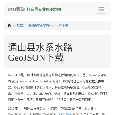
POI数据
打造最专业POI数据!
Toggle
navigation
POI数据
通山县水系水路GeoJSON下载
通山县水系水路
GeoJSON下载
GeoJSON是一种对各种地理数据结构进行编码的格式，基于Javascript对象
表示法(JavaScript Object Notation, 简称JSON)的地理空间信息数据交换格
式。GeoJSON对象可以表示几何、特征或者特征集合。GeoJSON支持下
面几何类型：点、线、面、多点、多线、多面和几何集合。GeoJSON里的
特征包含一个几何对象和其他属性，特征集合表示一系列特征。
2015 年，互联网工程任务组 （IETF） 与原始规范作者一起组建了
GeoJSON WG，以标准化 GeoJSON。
RFC 7946
于 2016 年 8 月发布，是