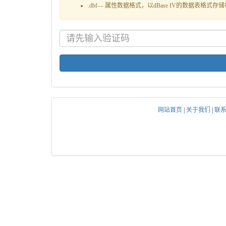
.dbf— 属性数据格式，以dBase IV的数据表格
网站首页
|
关于我们
|
联