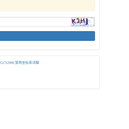
4,CGCS2000,常用坐标系详解