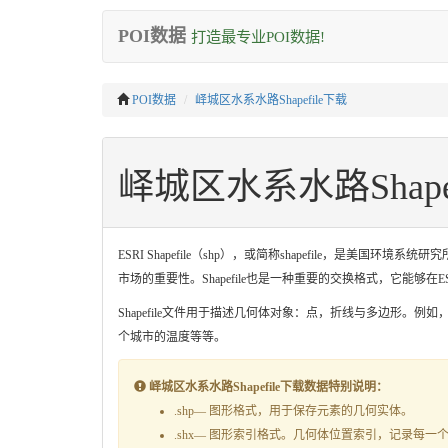
POI数据
打造最专业POI数据!
POI数据
峄城区水系水路Shapefile下载
峄城区水系水路Shape
ESRI Shapefile（shp），或简称shapefile，
市场的重要性。Shapefile也是一种重要的交换格式，它能够
Shapefile文件用于描述几何体对象：点，折线与多边形。例
个城市的温度等等。
峄城区水系水路Shapefile下载数据特别说明：
.shp— 图形格式，用于保存元素的几何实体。
.shx— 图形索引格式。几何体位置索引，记录每