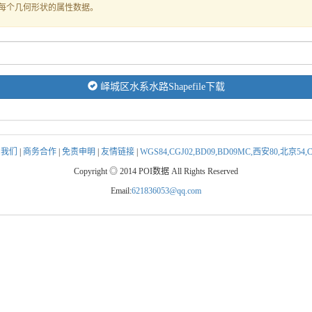
式存储每个几何形状的属性数据。
峄城区水系水路Shapefile下载
系我们
|
商务合作
|
免责申明
|
友情链接
|
WGS84,CGJ02,BD09,BD09MC,西安80,北京5
Copyright ◎ 2014 POI数据 All Rights Reserved
Email:
621836053@qq.com