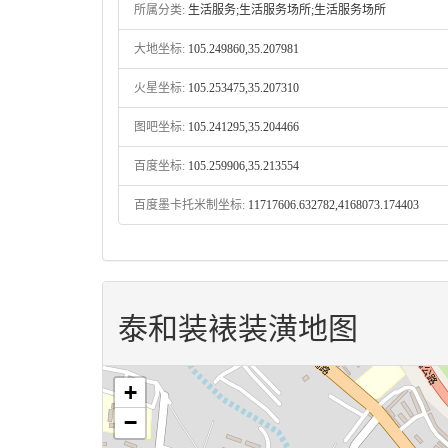
所属分类:
生活服务;生活服务场所;生活服务场所
大地坐标:
105.249860,35.207981
火星坐标:
105.253475,35.207310
图吧坐标:
105.241295,35.204466
百度坐标:
105.259906,35.213554
百度墨卡托米制坐标:
11717606.632782,4168073.174403
泰和装裱装潢地图
+
−