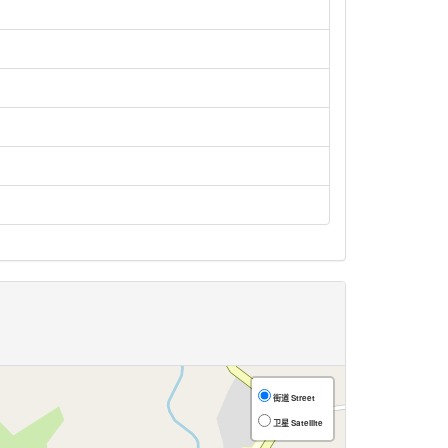
街道 Street
卫星 Satellite