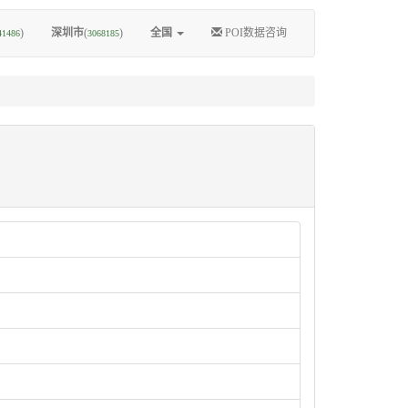
)
深圳市
(
)
全国
POI数据咨询
41486
3068185