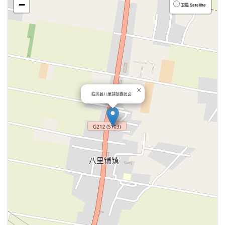
−
卫星 Satellite
×
临洮县八里铺镇委员会