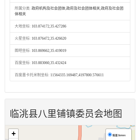
所属分类:
政府机构及社会团体;政府及社会团体相关;政府及社会团
体相关
大地坐标:
103.874172,35.427286
火星坐标:
103.876472,35.426620
图吧坐标:
103.869662,35.419019
百度坐标:
103.883060,35.432424
百度墨卡托米制坐标:
11564335.169487,4197800.576611
临洮县八里铺镇委员会地图
+
街道 Street