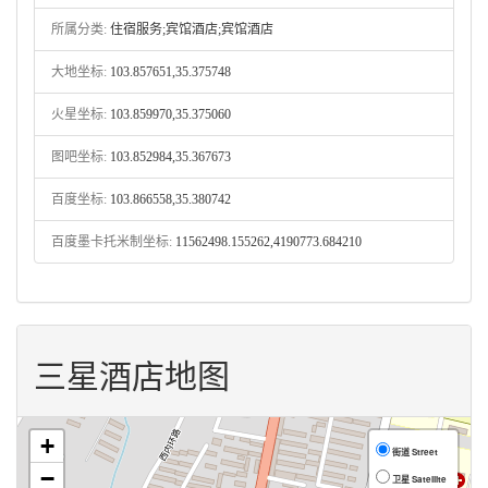
所属分类:
住宿服务;宾馆酒店;宾馆酒店
大地坐标:
103.857651,35.375748
火星坐标:
103.859970,35.375060
图吧坐标:
103.852984,35.367673
百度坐标:
103.866558,35.380742
百度墨卡托米制坐标:
11562498.155262,4190773.684210
三星酒店地图
+
街道 Street
−
卫星 Satellite