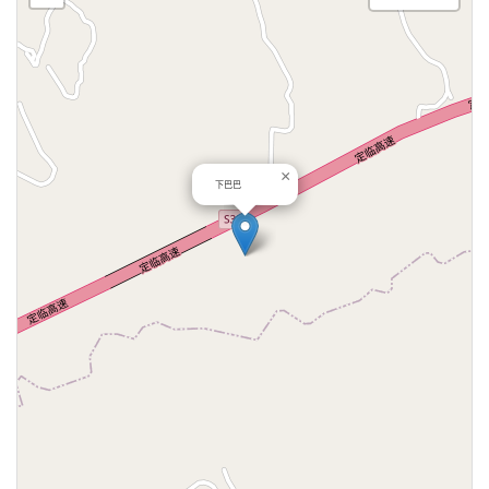
×
下巴巴