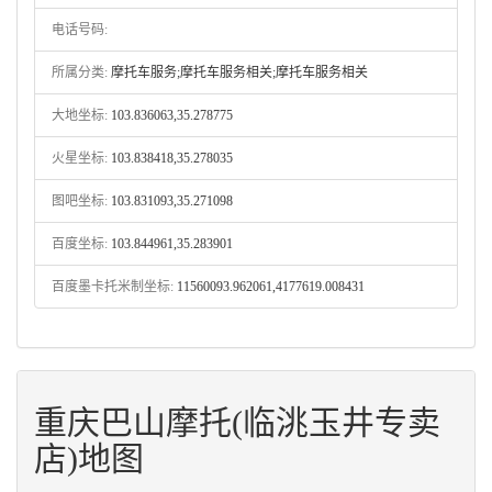
电话号码:
所属分类:
摩托车服务;摩托车服务相关;摩托车服务相关
大地坐标:
103.836063,35.278775
火星坐标:
103.838418,35.278035
图吧坐标:
103.831093,35.271098
百度坐标:
103.844961,35.283901
百度墨卡托米制坐标:
11560093.962061,4177619.008431
重庆巴山摩托(临洮玉井专卖
店)地图