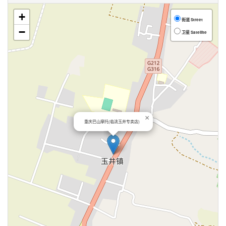
+
街道 Street
−
卫星 Satellite
×
重庆巴山摩托(临洮玉井专卖店)