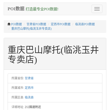
POI数据
打造最专业POI数据!
Toggle
navigation
POI数据
甘肃省POI数据
定西市POI数据
临洮县POI数据
重庆巴山摩托(临洮玉井专卖店)
重庆巴山摩托(临洮玉井
专卖店)
所属省份:
甘肃省
所属城市:
定西市
所属区县:
临洮县
详细地址:
212国道附近