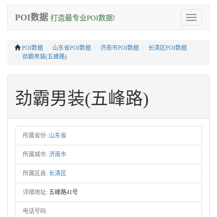
POI数据
打造最专业POI数据!
Toggle
navigation
POI数据
山东省POI数据
济南市POI数据
长清区POI数据
劲霸男装(五峰路)
劲霸男装(五峰路)
所属省份:
山东省
所属城市:
济南市
所属区县:
长清区
详细地址:
五峰路41号
电话号码: