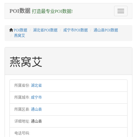
POI数据
打造最专业POI数据!
Toggle
navigation
POI数据
湖北省POI数据
咸宁市POI数据
通山县POI数据
燕窝艾
燕窝艾
所属省份:
湖北省
所属城市:
咸宁市
所属区县:
通山县
详细地址:
通山县
电话号码: