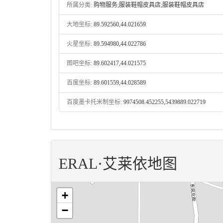
所属分类:
购物服务;服装鞋帽皮具店;服装鞋帽皮具店
大地坐标:
89.592560,44.021659
火星坐标:
89.594980,44.022786
图吧坐标:
89.602417,44.021575
百度坐标:
89.601559,44.028589
百度墨卡托米制坐标:
9974508.452255,5439889.022719
ERAL·艾莱依地图
+
−