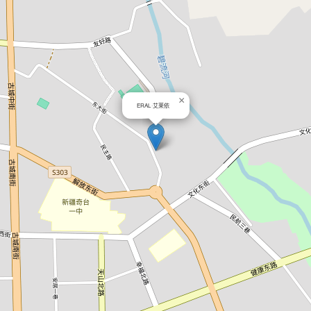
×
ERAL·艾莱依