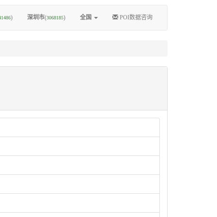
)
深圳市
(
)
全国
POI数据咨询
41486
3068185