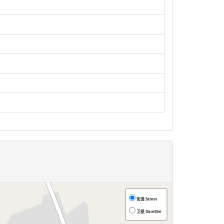
街道 Street
卫星 Satellite