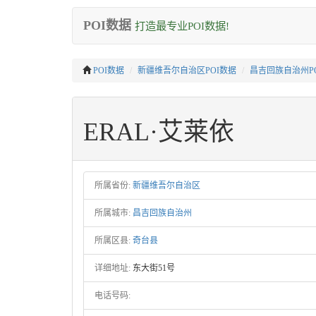
POI数据
打造最专业POI数据!
POI数据
新疆维吾尔自治区POI数据
昌吉回族自治州P
ERAL·艾莱依
所属省份:
新疆维吾尔自治区
所属城市:
昌吉回族自治州
所属区县:
奇台县
详细地址:
东大街51号
电话号码: