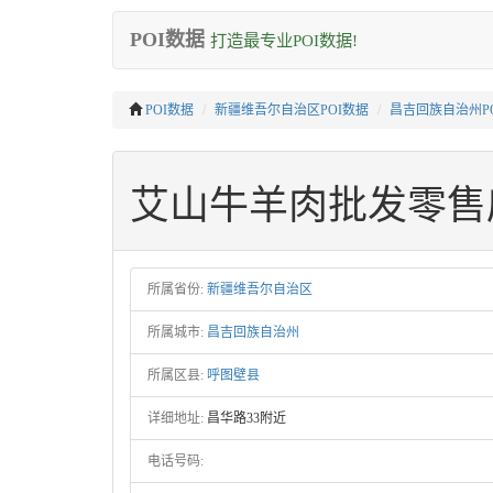
POI数据
打造最专业POI数据!
POI数据
新疆维吾尔自治区POI数据
昌吉回族自治州P
艾山牛羊肉批发零售
所属省份:
新疆维吾尔自治区
所属城市:
昌吉回族自治州
所属区县:
呼图壁县
详细地址:
昌华路33附近
电话号码: