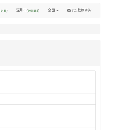
)
深圳市
(
)
全国
POI数据咨询
41486
3068185