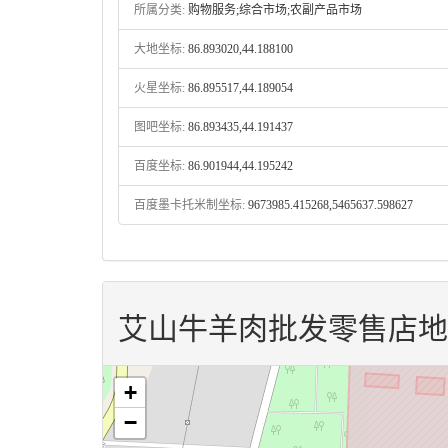
所属分类:
购物服务;综合市场;农副产品市场
大地坐标:
86.893020,44.188100
火星坐标:
86.895517,44.189054
图吧坐标:
86.893435,44.191437
百度坐标:
86.901944,44.195242
百度墨卡托米制坐标:
9673985.415268,5465637.598627
艾山牛羊肉批发零售店地
+
−