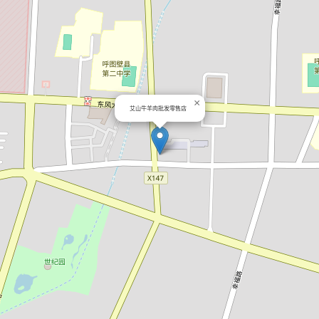
×
艾山牛羊肉批发零售店