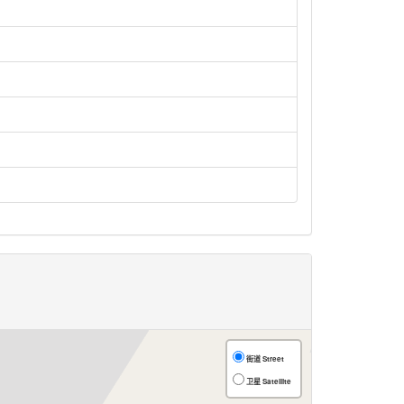
街道 Street
卫星 Satellite