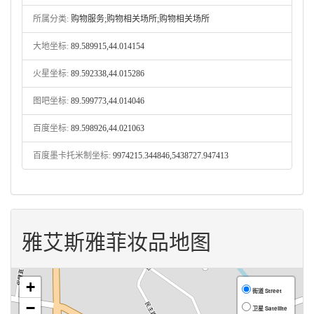
所属分类:
购物服务;购物相关场所;购物相关场所
大地坐标:
89.589915,44.014154
火星坐标:
89.592338,44.015286
图吧坐标:
89.599773,44.014046
百度坐标:
89.598926,44.021063
百度墨卡托米制坐标:
9974215.344846,5438727.947413
雅艾斯雅菲妆品地图
+
街道 Street
−
卫星 Satellite