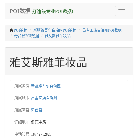
POI数据
打造最专业POI数据!
Toggle
navigation
POI数据
新疆维吾尔自治区POI数据
昌吉回族自治州POI数据
奇台县POI数据
雅艾斯雅菲妆品
雅艾斯雅菲妆品
所属省份:
新疆维吾尔自治区
所属城市:
昌吉回族自治州
所属区县:
奇台县
详细地址:
健康中路
电话号码:
18742712828