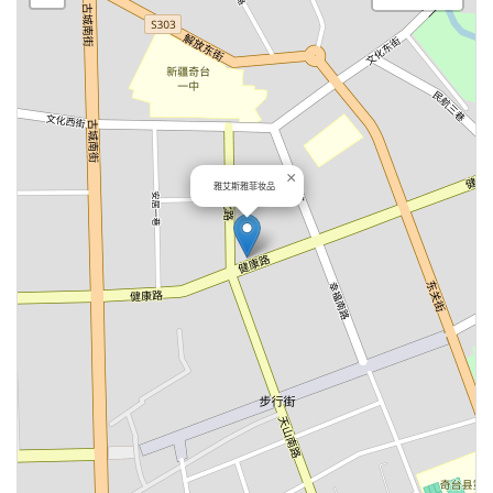
×
雅艾斯雅菲妆品