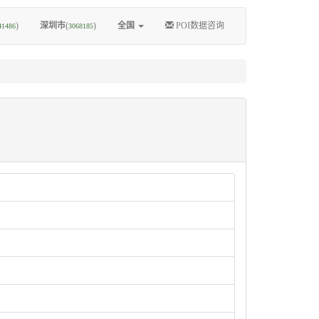
)
深圳市
(
)
全国
POI数据咨询
41486
3068185