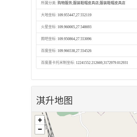
所属分类:
购物服务;服装鞋帽皮具店;服装鞋帽皮具店
大地坐标:
109.955447,27.552119
火星坐标:
109.960005,27.548693
图吧坐标:
109.950864,27.553096
百度坐标:
109.966538,27.554526
百度墨卡托米制坐标:
12241552.212669,3172979.012931
淇升地图
+
−