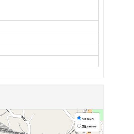
街道 Street
卫星 Satellite