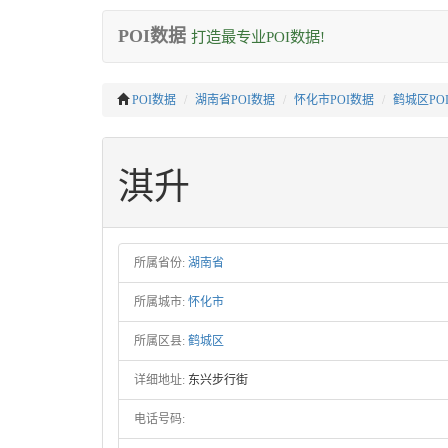
POI数据
打造最专业POI数据!
POI数据
湖南省POI数据
怀化市POI数据
鹤城区PO
淇升
所属省份:
湖南省
所属城市:
怀化市
所属区县:
鹤城区
详细地址:
东兴步行街
电话号码: