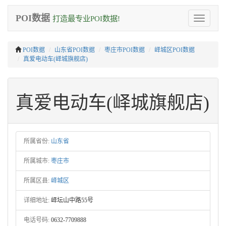
POI数据
打造最专业POI数据!
Toggle
navigation
POI数据
山东省POI数据
枣庄市POI数据
峄城区POI数据
真爱电动车(峄城旗舰店)
真爱电动车(峄城旗舰店)
所属省份:
山东省
所属城市:
枣庄市
所属区县:
峄城区
详细地址:
峄坛山中路55号
电话号码:
0632-7709888