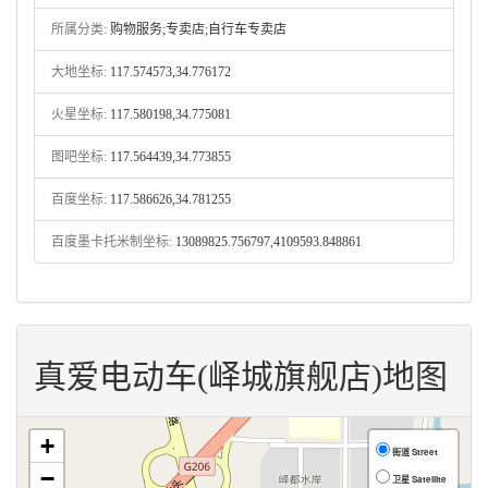
所属分类:
购物服务;专卖店;自行车专卖店
大地坐标:
117.574573,34.776172
火星坐标:
117.580198,34.775081
图吧坐标:
117.564439,34.773855
百度坐标:
117.586626,34.781255
百度墨卡托米制坐标:
13089825.756797,4109593.848861
真爱电动车(峄城旗舰店)地图
+
街道 Street
−
卫星 Satellite