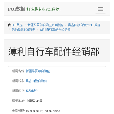
POI数据
打造最专业POI数据!
Toggle
navigation
POI数据
新疆维吾尔自治区POI数据
昌吉回族自治州POI数据
玛纳斯县POI数据
薄利自行车配件经销部
薄利自行车配件经销部
所属省份:
新疆维吾尔自治区
所属城市:
昌吉回族自治州
所属区县:
玛纳斯县
详细地址:
中华路345号
电话号码:
15999090119;15899270953