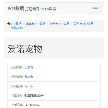
POI数据
打造最专业POI数据!
Toggle
navigation
POI数据
山东省POI数据
潍坊市POI数据
青州市POI数据
爱诺宠物
爱诺宠物
所属省份:
山东省
所属城市:
潍坊市
所属区县:
青州市
详细地址:
衡王府路3269号
电话号码:
14768606162