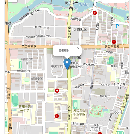
×
爱诺宠物