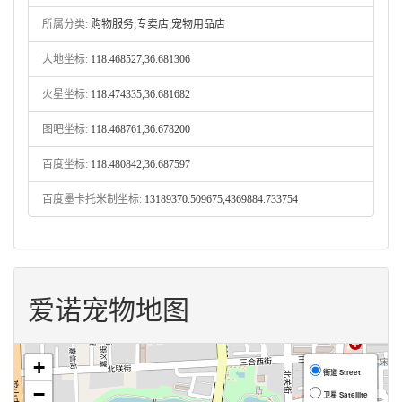
所属分类:
购物服务;专卖店;宠物用品店
大地坐标:
118.468527,36.681306
火星坐标:
118.474335,36.681682
图吧坐标:
118.468761,36.678200
百度坐标:
118.480842,36.687597
百度墨卡托米制坐标:
13189370.509675,4369884.733754
爱诺宠物地图
+
街道 Street
−
卫星 Satellite