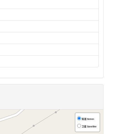
街道 Street
卫星 Satellite