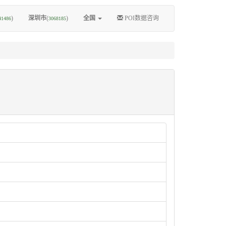
)
深圳市
(
)
全国
POI数据咨询
41486
3068185