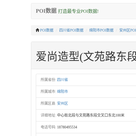
POI数据
打造最专业POI数据!
POI数据
四川省POI数据
绵阳市POI数据
安州区PO
爱尚造型(文苑路东段
所属省份:
四川省
所属城市:
绵阳市
所属区县:
安州区
详细地址:
中心街北段与文苑路东段交叉口东北100米
电话号码:
18780495534