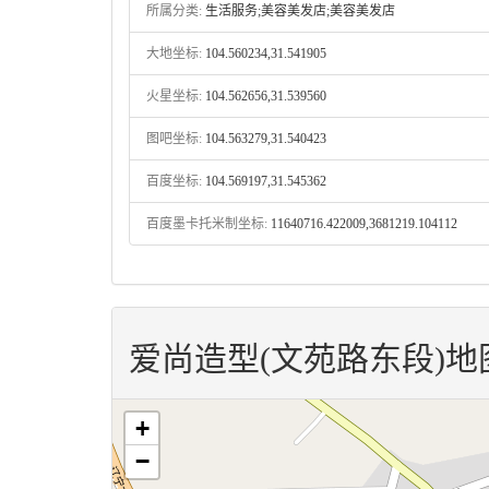
所属分类:
生活服务;美容美发店;美容美发店
大地坐标:
104.560234,31.541905
火星坐标:
104.562656,31.539560
图吧坐标:
104.563279,31.540423
百度坐标:
104.569197,31.545362
百度墨卡托米制坐标:
11640716.422009,3681219.104112
爱尚造型(文苑路东段)地
+
−