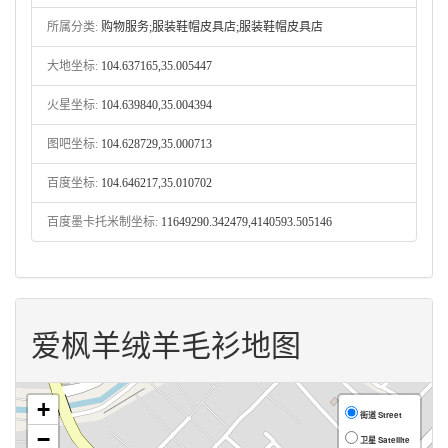
所属分类:
购物服务;服装鞋帽皮具店;服装鞋帽皮具店
大地坐标:
104.637165,35.005447
火星坐标:
104.639840,35.004394
图吧坐标:
104.628729,35.000713
百度坐标:
104.646217,35.010702
百度墨卡托米制坐标:
11649290.342479,4140593.505146
爱枫羊绒羊毛衫地图
+
街道 Street
−
卫星 Satellite