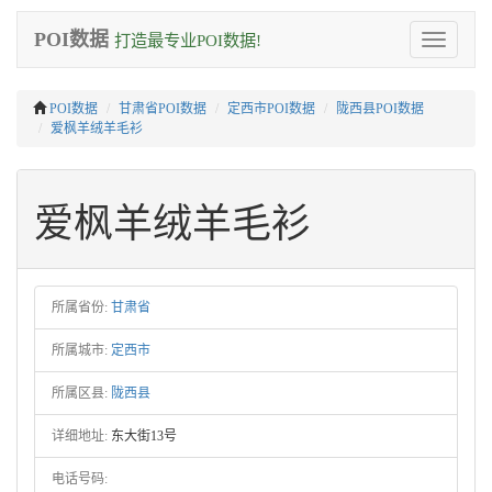
POI数据
打造最专业POI数据!
Toggle
navigation
POI数据
甘肃省POI数据
定西市POI数据
陇西县POI数据
爱枫羊绒羊毛衫
爱枫羊绒羊毛衫
所属省份:
甘肃省
所属城市:
定西市
所属区县:
陇西县
详细地址:
东大街13号
电话号码: