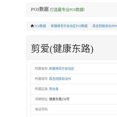
POI数据
打造最专业POI数据!
POI数据
新疆维吾尔自治区POI数据
昌吉回族自治州P
剪爱(健康东路)
所属省份:
新疆维吾尔自治区
所属城市:
昌吉回族自治州
所属区县:
奇台县
详细地址:
健康东路250号
电话号码: