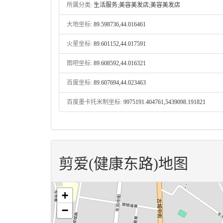
所属分类:
生活服务;美容美发店;美容美发店
大地坐标:
89.598736,44.016461
火星坐标:
89.601152,44.017591
图吧坐标:
89.608592,44.016321
百度坐标:
89.607694,44.023463
百度墨卡托米制坐标:
9975191.404761,5439098.191821
剪爱(健康东路)地图
+
−