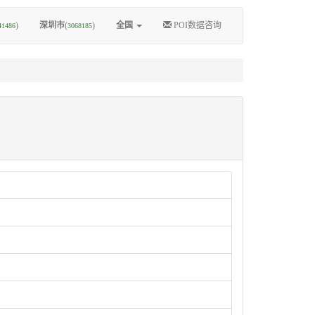
)
深圳市
(
)
全国
POI数据咨询
41486
3068185