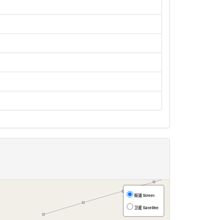
街道 Street
卫星 Satellite