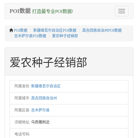
POI数据
打造最专业POI数据!
Toggle
navigation
POI数据
新疆维吾尔自治区POI数据
昌吉回族自治州POI数据
吉木萨尔县POI数据
爱农种子经销部
爱农种子经销部
所属省份:
新疆维吾尔自治区
所属城市:
昌吉回族自治州
所属区县:
吉木萨尔县
详细地址:
乌奇路附近
电话号码: