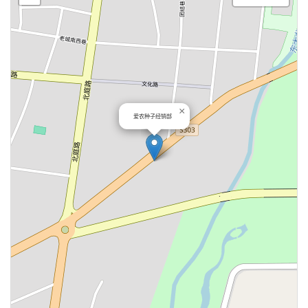
×
爱农种子经销部