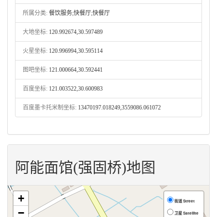
所属分类:
餐饮服务;快餐厅;快餐厅
大地坐标:
120.992674,30.597489
火星坐标:
120.996994,30.595114
图吧坐标:
121.000664,30.592441
百度坐标:
121.003522,30.600983
百度墨卡托米制坐标:
13470197.018249,3559086.061072
阿能面馆(强固桥)地图
+
街道 Street
−
卫星 Satellite