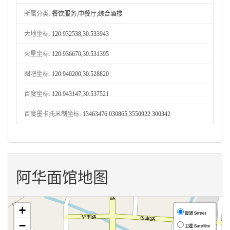
所属分类:
餐饮服务;中餐厅;综合酒楼
大地坐标:
120.932538,30.533943
火星坐标:
120.936670,30.531395
图吧坐标:
120.940200,30.528820
百度坐标:
120.943147,30.537521
百度墨卡托米制坐标:
13463476.030865,3550922.300342
阿华面馆地图
+
街道 Street
−
卫星 Satellite