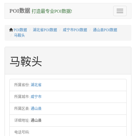
POI数据
打造最专业POI数据!
Toggle
navigation
POI数据
湖北省POI数据
咸宁市POI数据
通山县POI数据
马鞍头
马鞍头
所属省份:
湖北省
所属城市:
咸宁市
所属区县:
通山县
详细地址:
通山县
电话号码: