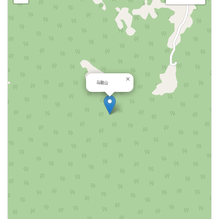
×
马鞍山