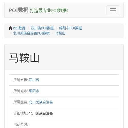
POI数据
打造最专业POI数据!
Toggle
navigation
POI数据
四川省POI数据
绵阳市POI数据
北川羌族自治县POI数据
马鞍山
马鞍山
所属省份:
四川省
所属城市:
绵阳市
所属区县:
北川羌族自治县
详细地址:
北川羌族自治县
电话号码: