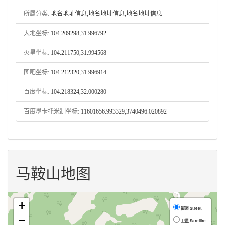
所属分类:
地名地址信息;地名地址信息;地名地址信息
大地坐标:
104.209298,31.996792
火星坐标:
104.211750,31.994568
图吧坐标:
104.212320,31.996914
百度坐标:
104.218324,32.000280
百度墨卡托米制坐标:
11601656.993329,3740496.020892
马鞍山地图
+
街道 Street
−
卫星 Satellite