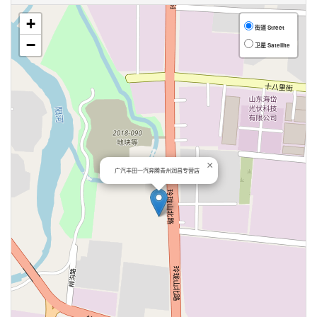
+
街道 Street
−
卫星 Satellite
×
广汽丰田一汽奔腾青州润昌专营店