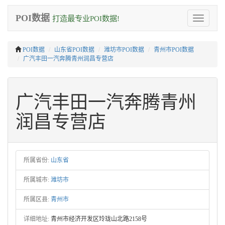
POI数据
打造最专业POI数据!
Toggle
navigation
POI数据
山东省POI数据
潍坊市POI数据
青州市POI数据
广汽丰田一汽奔腾青州润昌专营店
广汽丰田一汽奔腾青州
润昌专营店
所属省份:
山东省
所属城市:
潍坊市
所属区县:
青州市
详细地址:
青州市经济开发区玲珑山北路2158号