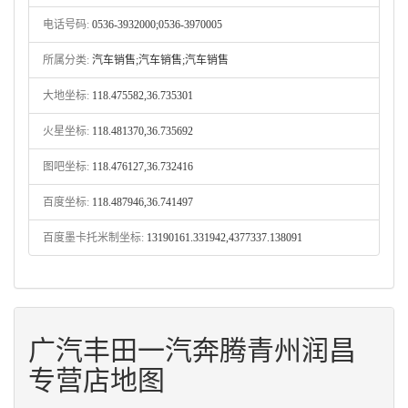
电话号码:
0536-3932000;0536-3970005
所属分类:
汽车销售;汽车销售;汽车销售
大地坐标:
118.475582,36.735301
火星坐标:
118.481370,36.735692
图吧坐标:
118.476127,36.732416
百度坐标:
118.487946,36.741497
百度墨卡托米制坐标:
13190161.331942,4377337.138091
广汽丰田一汽奔腾青州润昌
专营店地图