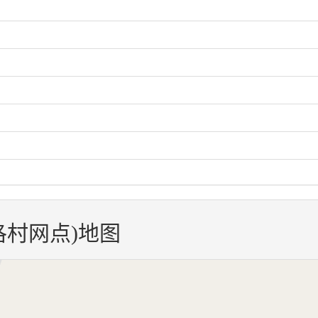
洛村网点)地图