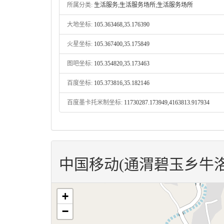
所属分类:
生活服务;生活服务场所;生活服务场所
大地坐标:
105.363468,35.176390
火星坐标:
105.367400,35.175849
图吧坐标:
105.354820,35.173463
百度坐标:
105.373816,35.182146
百度墨卡托米制坐标:
11730287.173949,4163813.917934
中国移动(通渭碧玉乡牛
+
−