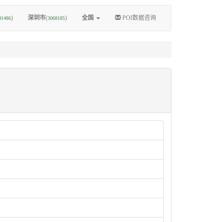
)
深圳市
(
)
全国
POI数据咨询
41486
3068185