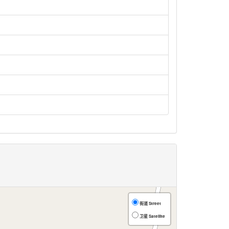
街道 Street
卫星 Satellite