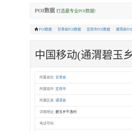
POI数据
打造最专业POI数据!
POI数据
甘肃省POI数据
定西市POI数据
通渭县PO
中国移动(通渭碧玉乡
所属省份:
甘肃省
所属城市:
定西市
所属区县:
通渭县
详细地址:
碧玉乡牛洛村
电话号码: