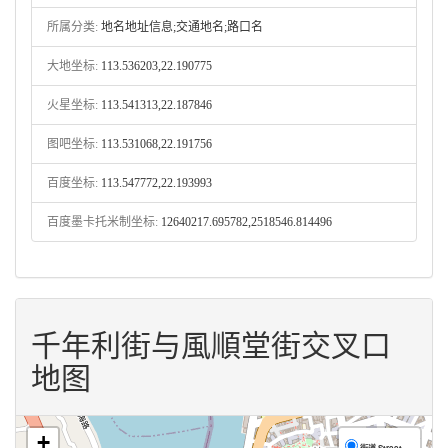
所属分类:
地名地址信息;交通地名;路口名
大地坐标:
113.536203,22.190775
火星坐标:
113.541313,22.187846
图吧坐标:
113.531068,22.191756
百度坐标:
113.547772,22.193993
百度墨卡托米制坐标:
12640217.695782,2518546.814496
千年利街与風順堂街交叉口
地图
+
街道 Street