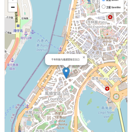
−
卫星 Satellite
×
千年利街与風順堂街交叉口