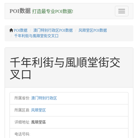
POI数据
打造最专业POI数据!
Toggle
navigation
POI数据
澳门特别行政区POI数据
风顺堂区POI数据
千年利街与風順堂街交叉口
千年利街与風順堂街交
叉口
所属省份:
澳门特别行政区
所属区县:
风顺堂区
详细地址:
風順堂區
电话号码: