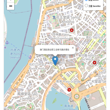
−
卫星 Satellite
×
澳门酒店旅业职工会新马路办事处