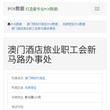
POI数据
打造最专业POI数据!
Toggle
navigation
POI数据
澳门特别行政区POI数据
风顺堂区POI数据
澳门酒店旅业职工会新马路办事处
澳门酒店旅业职工会新
马路办事处
所属省份:
澳门特别行政区
所属区县:
风顺堂区
详细地址:
新马路113号
电话号码: