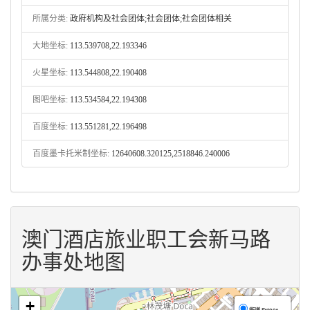
所属分类:
政府机构及社会团体;社会团体;社会团体相关
大地坐标:
113.539708,22.193346
火星坐标:
113.544808,22.190408
图吧坐标:
113.534584,22.194308
百度坐标:
113.551281,22.196498
百度墨卡托米制坐标:
12640608.320125,2518846.240006
澳门酒店旅业职工会新马路
办事处地图
+
街道 Street