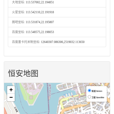
大地坐标:
113.537002,22.194851
火星坐标:
113.542110,22.191918
图吧坐标:
113.531874,22.195807
百度坐标:
113.548575,22.198053
百度墨卡托米制坐标:
12640307.086306,2519032.113650
恒安地图
+
街道 Street
−
卫星 Satellite