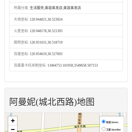
所属分类:
生活服务;美容美发店;美容美发店
大地坐标:
120.944021,30.523924
火星坐标:
120.948178,30.521393
图吧坐标:
120.951631,30.518719
百度坐标:
120.954619,30.527693
百度墨卡托米制坐标:
13464753.101958,3549658.507153
阿曼妮(城北西路)地图
+
街道 Street
−
卫星 Satellite