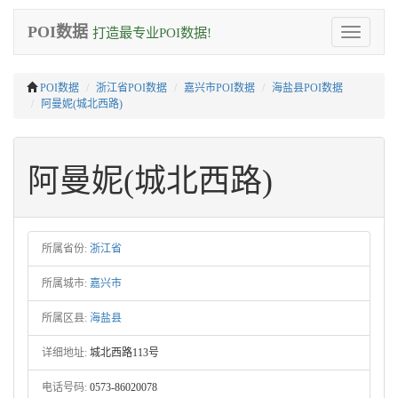
POI数据
打造最专业POI数据!
Toggle
navigation
POI数据
浙江省POI数据
嘉兴市POI数据
海盐县POI数据
阿曼妮(城北西路)
阿曼妮(城北西路)
所属省份:
浙江省
所属城市:
嘉兴市
所属区县:
海盐县
详细地址:
城北西路113号
电话号码:
0573-86020078