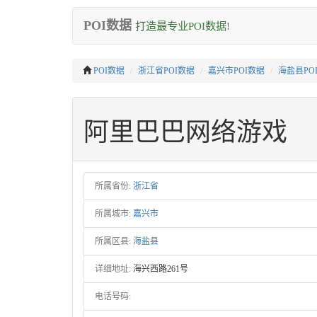
POI数据
打造最专业POI数据!
POI数据
浙江省POI数据
嘉兴市POI数据
海盐县PO
阿里巴巴网络游戏
所属省份:
浙江省
所属城市:
嘉兴市
所属区县:
海盐县
详细地址:
海兴西路261号
电话号码: