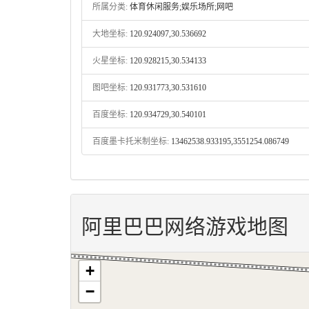
所属分类:
体育休闲服务;娱乐场所;网吧
大地坐标:
120.924097,30.536692
火星坐标:
120.928215,30.534133
图吧坐标:
120.931773,30.531610
百度坐标:
120.934729,30.540101
百度墨卡托米制坐标:
13462538.933195,3551254.086749
阿里巴巴网络游戏地图
+
−