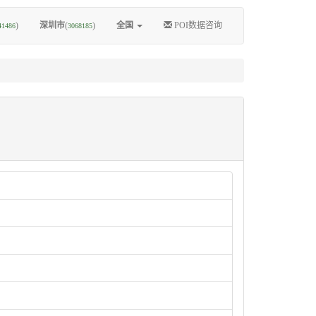
)
深圳市
(
)
全国
POI数据咨询
41486
3068185