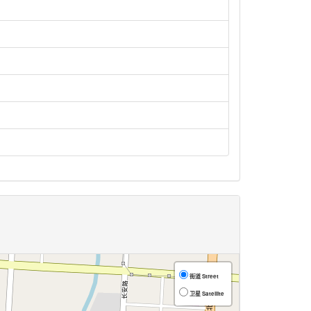
街道 Street
卫星 Satellite