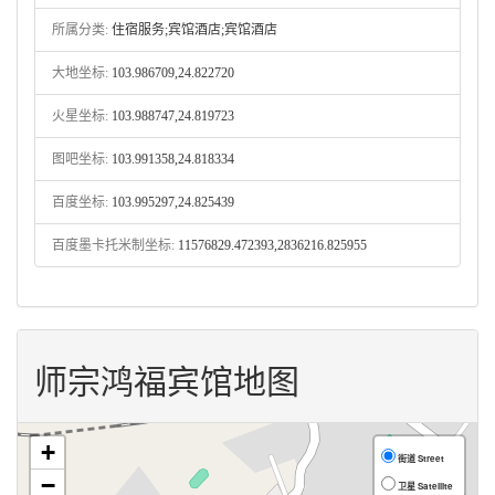
所属分类:
住宿服务;宾馆酒店;宾馆酒店
大地坐标:
103.986709,24.822720
火星坐标:
103.988747,24.819723
图吧坐标:
103.991358,24.818334
百度坐标:
103.995297,24.825439
百度墨卡托米制坐标:
11576829.472393,2836216.825955
师宗鸿福宾馆地图
+
街道 Street
−
卫星 Satellite