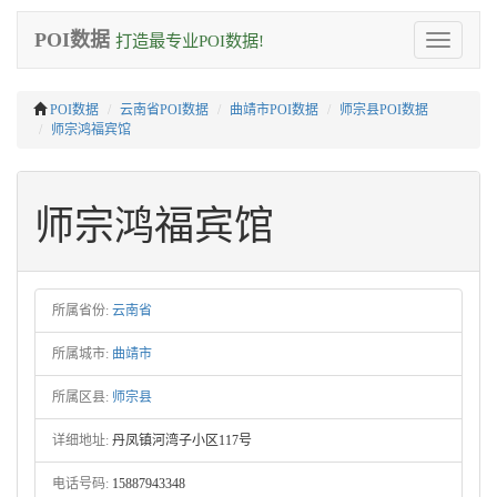
POI数据
打造最专业POI数据!
Toggle
navigation
POI数据
云南省POI数据
曲靖市POI数据
师宗县POI数据
师宗鸿福宾馆
师宗鸿福宾馆
所属省份:
云南省
所属城市:
曲靖市
所属区县:
师宗县
详细地址:
丹凤镇河湾子小区117号
电话号码:
15887943348