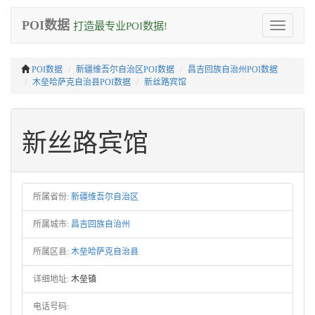
POI数据
打造最专业POI数据!
Toggle
navigation
POI数据
新疆维吾尔自治区POI数据
昌吉回族自治州POI数据
木垒哈萨克自治县POI数据
新丝路宾馆
新丝路宾馆
所属省份:
新疆维吾尔自治区
所属城市:
昌吉回族自治州
所属区县:
木垒哈萨克自治县
详细地址:
木垒镇
电话号码: