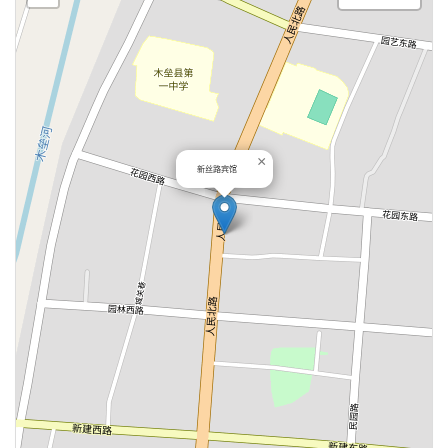
×
新丝路宾馆