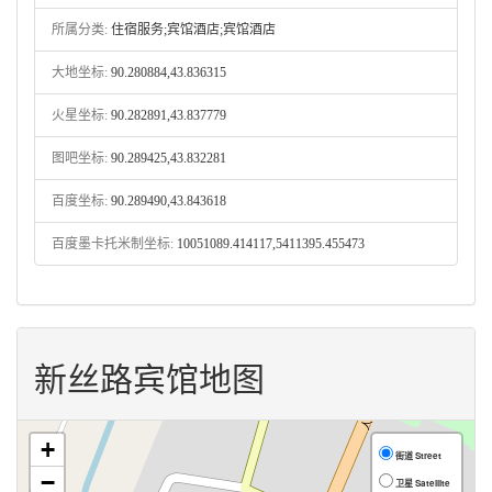
所属分类:
住宿服务;宾馆酒店;宾馆酒店
大地坐标:
90.280884,43.836315
火星坐标:
90.282891,43.837779
图吧坐标:
90.289425,43.832281
百度坐标:
90.289490,43.843618
百度墨卡托米制坐标:
10051089.414117,5411395.455473
新丝路宾馆地图
+
街道 Street
−
卫星 Satellite